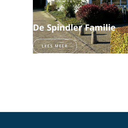
De Spindler Familie
LEES MEER