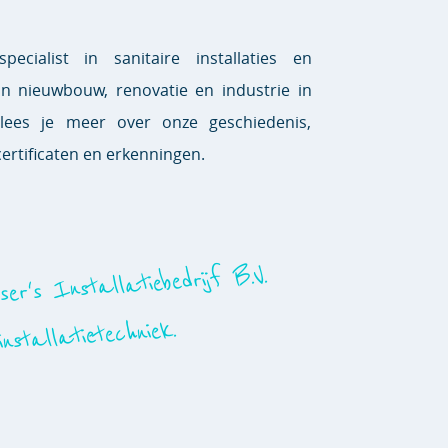
specialist in sanitaire installaties en
n nieuwbouw, renovatie en industrie in
 lees je meer over onze geschiedenis,
certificaten en erkenningen.
ser's Installatiebedrijf B.V.
nstallatietechniek.