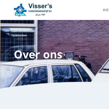
HO
Over ons