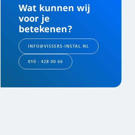
Wat kunnen wij
voor je
betekenen?
INFO@VISSERS-INSTAL.NL
010 - 428 00 66