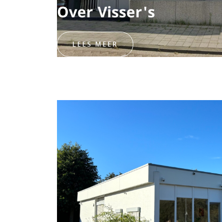
Over Visser's
LEES MEER